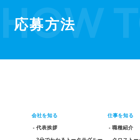
応募方法
会社を知る
仕事を知る
代表挨拶
職種紹介
3分でわかるトータテグルー
クロストー