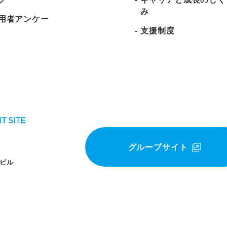
み
用者アンケー
支援制度
広島の不動産・住宅業界で働くなら｜トータテグ
グループサイト
テビル