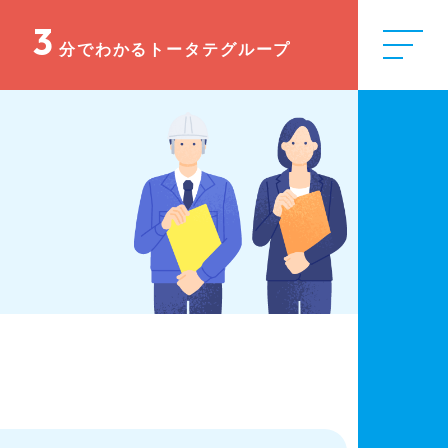
3
 採用情報サイト
分でわかるトータテグループ