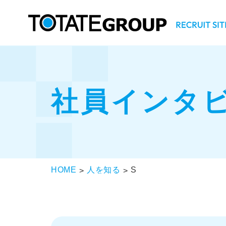
社員インタ
HOME
人を知る
S
>
>