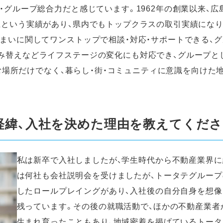
・グループ総合力だと感じています。1962年の創業以来、広
上という実績があり、県内でもトップクラスの取引実績になり
住まいに関してワンストップで相談・対応・サポートできる、
み替えなどライフステージの変化にも対応でき、グループと
、住む場所だけでなく、暮らし・街・コミュニティに意識を向け
経緯、入社を決めた理由を教えてくださ
私は新卒で入社しましたが、学生時代から不動産業界に
は何社も会社説明会を受けましたが、トータテグループ
したロールプレイングがあり、入社後の自分自身を想
残っています。その後の就職活動で、ほかの不動産業者
生まれ育ったこともあり、地域密着を掲げているトータ