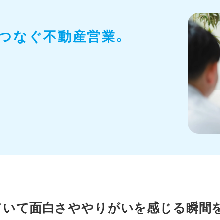
つなぐ不動産営業。
ていて面白さややりがいを感じる瞬間