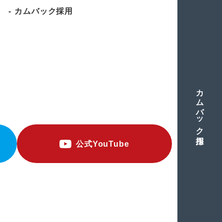
カムバック採用
カムバック採用
ループ 採用情報サイト
公式YouTube