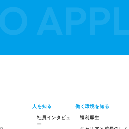
人を知る
働く環境を知る
社員インタビュ
福利厚生
ー
ク
キャリアと成長のしく