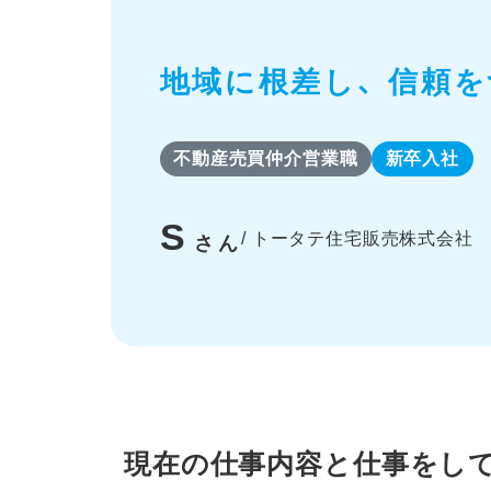
地域に根差し、
信頼を
不動産売買仲介営業職
新卒入社
S
/ トータテ住宅販売株式会社
さん
現在の仕事内容と仕事をし